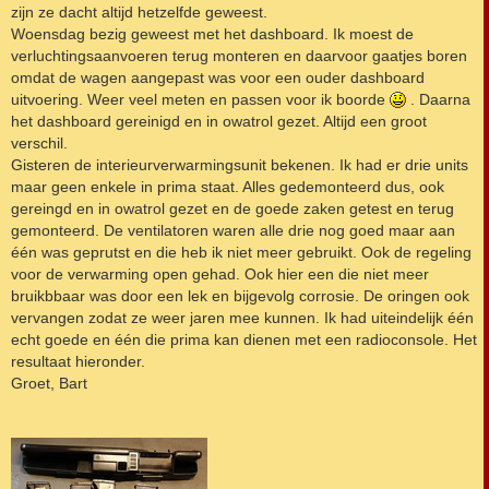
zijn ze dacht altijd hetzelfde geweest.
Woensdag bezig geweest met het dashboard. Ik moest de
verluchtingsaanvoeren terug monteren en daarvoor gaatjes boren
omdat de wagen aangepast was voor een ouder dashboard
uitvoering. Weer veel meten en passen voor ik boorde
. Daarna
het dashboard gereinigd en in owatrol gezet. Altijd een groot
verschil.
Gisteren de interieurverwarmingsunit bekenen. Ik had er drie units
maar geen enkele in prima staat. Alles gedemonteerd dus, ook
gereingd en in owatrol gezet en de goede zaken getest en terug
gemonteerd. De ventilatoren waren alle drie nog goed maar aan
één was geprutst en die heb ik niet meer gebruikt. Ook de regeling
voor de verwarming open gehad. Ook hier een die niet meer
bruikbbaar was door een lek en bijgevolg corrosie. De oringen ook
vervangen zodat ze weer jaren mee kunnen. Ik had uiteindelijk één
echt goede en één die prima kan dienen met een radioconsole. Het
resultaat hieronder.
Groet, Bart