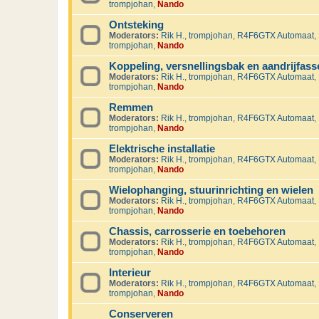
trompjohan
,
Nando
Ontsteking
Moderators:
Rik H.
,
trompjohan
,
R4F6GTX Automaat
,
trompjohan
,
Nando
Koppeling, versnellingsbak en aandrijfass
Moderators:
Rik H.
,
trompjohan
,
R4F6GTX Automaat
,
trompjohan
,
Nando
Remmen
Moderators:
Rik H.
,
trompjohan
,
R4F6GTX Automaat
,
trompjohan
,
Nando
Elektrische installatie
Moderators:
Rik H.
,
trompjohan
,
R4F6GTX Automaat
,
trompjohan
,
Nando
Wielophanging, stuurinrichting en wielen
Moderators:
Rik H.
,
trompjohan
,
R4F6GTX Automaat
,
trompjohan
,
Nando
Chassis, carrosserie en toebehoren
Moderators:
Rik H.
,
trompjohan
,
R4F6GTX Automaat
,
trompjohan
,
Nando
Interieur
Moderators:
Rik H.
,
trompjohan
,
R4F6GTX Automaat
,
trompjohan
,
Nando
Conserveren