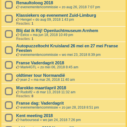
Renaultoloog 2018
evenementencommissie
«
zo aug 26, 2018 7:07 pm
Klassiekers op evenement Zuid-Limburg
Hengel
«
do aug 09, 2018 1:43 pm
Reacties:
1
Blij dat ik Rij! Openluchtmuseum Arnhem
Eelco
«
ma jun 18, 2018 10:49 pm
Reacties:
1
Autopuzzeltocht Kruisland 26 mei en 27 mei Franse
Feesten
evenementencommissie
«
wo mei 23, 2018 8:39 pm
Franse Vaderdagrit 2018
Mark4GTL
«
zo mei 06, 2018 8:45 am
oldtimer tour Normandië
jean 2
«
ma mar 26, 2018 11:40 am
Marokko maart/april 2018
Rudolf2
«
di mar 13, 2018 11:32 am
Reacties:
8
Franse dag: Vaderdagrit
evenementencommissie
«
zo jan 28, 2018 8:51 pm
Kent meeting 2018
harbourseal
«
wo jan 24, 2018 7:26 pm