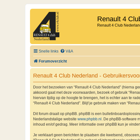
Renault 4 Clu
Renault 4 Club Nederlan
Snelle links
V&A
Forumoverzicht
Renault 4 Club Nederland - Gebruikersvo
Door het bezoeken van “Renault 4 Club Nederland” (hierna genoe
akkoord gaat met deze voorwaarden, bezoek of gebruik “Renaul
hiervan tijdig op de hoogte te brengen, het is echter aan te r
“Renault 4 Club Nederland”. Blijf je gebruik maken van “Renau
Dit forum draait op phpBB. phpBB is een bulletinboardoplossing
Nederlandstalige website
www.phpbb.nl
. De phpBB-software ma
inhoud en/of gedrag. Meer informatie over phpBB kun je vinde
Je verklaart geen berichten te plaatsen die kwetsend, obsceen, 