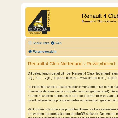
Renault 4 Clu
Renault 4 Club Nederlan
Snelle links
V&A
Forumoverzicht
Renault 4 Club Nederland - Privacybeleid
Dit beleid legt in detail uit hoe “Renault 4 Club Nederland” sam
“zij”, “hun”, “zijn”, “phpBB-software”, “www.phpbb.com”, “phpBB
Je informatie wordt op twee manieren verzameld. De eerste ma
internetbestanden van je computer worden gedownload). De eer
nummers worden automatisch door de phpBB-software aan je 
wordt gebruikt om op te slaan welke onderwerpen gelezen zijn 
Wij kunnen ook buiten de phpBB-software cookies aanmaken wan
die worden aangemaakt door de phpBB-software. De tweede manie