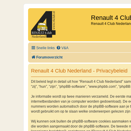
Renault 4 Clu
Renault 4 Club Nederlan
Snelle links
V&A
Forumoverzicht
Renault 4 Club Nederland - Privacybeleid
Dit beleid legt in detail uit hoe “Renault 4 Club Nederland” sam
“zij”, “hun”, “zijn”, “phpBB-software”, “www.phpbb.com”, “phpBB
Je informatie wordt op twee manieren verzameld. De eerste ma
internetbestanden van je computer worden gedownload). De eer
nummers worden automatisch door de phpBB-software aan je 
wordt gebruikt om op te slaan welke onderwerpen gelezen zijn 
Wij kunnen ook buiten de phpBB-software cookies aanmaken wan
die worden aangemaakt door de phpBB-software. De tweede manie