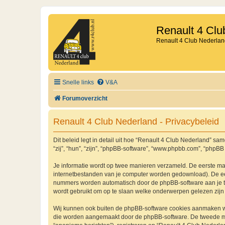
Renault 4 Clu
Renault 4 Club Nederlan
Snelle links
V&A
Forumoverzicht
Renault 4 Club Nederland - Privacybeleid
Dit beleid legt in detail uit hoe “Renault 4 Club Nederland” sam
“zij”, “hun”, “zijn”, “phpBB-software”, “www.phpbb.com”, “phpBB
Je informatie wordt op twee manieren verzameld. De eerste ma
internetbestanden van je computer worden gedownload). De eer
nummers worden automatisch door de phpBB-software aan je 
wordt gebruikt om op te slaan welke onderwerpen gelezen zijn 
Wij kunnen ook buiten de phpBB-software cookies aanmaken wan
die worden aangemaakt door de phpBB-software. De tweede manie