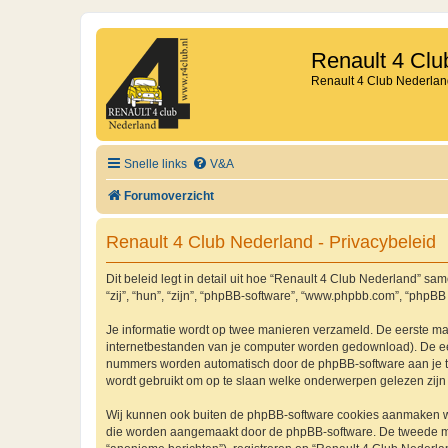
Renault 4 Clu
Renault 4 Club Nederlan
Snelle links
V&A
Forumoverzicht
Renault 4 Club Nederland - Privacybeleid
Dit beleid legt in detail uit hoe “Renault 4 Club Nederland” sam
“zij”, “hun”, “zijn”, “phpBB-software”, “www.phpbb.com”, “phpBB
Je informatie wordt op twee manieren verzameld. De eerste ma
internetbestanden van je computer worden gedownload). De eer
nummers worden automatisch door de phpBB-software aan je 
wordt gebruikt om op te slaan welke onderwerpen gelezen zijn 
Wij kunnen ook buiten de phpBB-software cookies aanmaken wan
die worden aangemaakt door de phpBB-software. De tweede manie