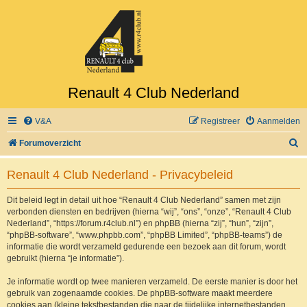
Renault 4 Club Nederland
V&A
Registreer
Aanmelden
Z
Forumoverzicht
o
Renault 4 Club Nederland - Privacybeleid
e
k
Dit beleid legt in detail uit hoe “Renault 4 Club Nederland” samen met zijn
verbonden diensten en bedrijven (hierna “wij”, “ons”, “onze”, “Renault 4 Club
Nederland”, “https://forum.r4club.nl”) en phpBB (hierna “zij”, “hun”, “zijn”,
“phpBB-software”, “www.phpbb.com”, “phpBB Limited”, “phpBB-teams”) de
informatie die wordt verzameld gedurende een bezoek aan dit forum, wordt
gebruikt (hierna “je informatie”).
Je informatie wordt op twee manieren verzameld. De eerste manier is door het
gebruik van zogenaamde cookies. De phpBB-software maakt meerdere
cookies aan (kleine tekstbestanden die naar de tijdelijke internetbestanden