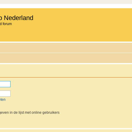
b Nederland
d forum
eten
even in de lijst met online gebruikers