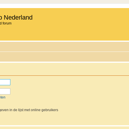
b Nederland
d forum
eten
even in de lijst met online gebruikers