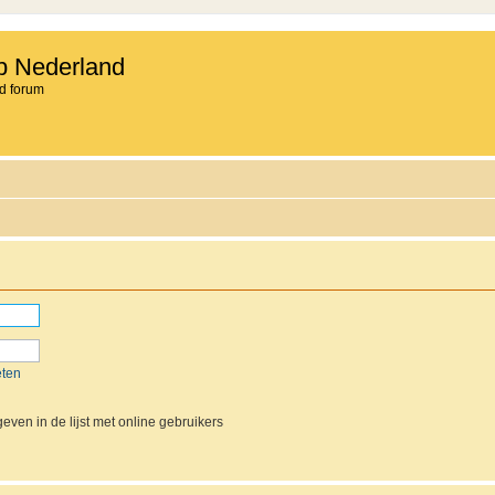
b Nederland
d forum
eten
even in de lijst met online gebruikers