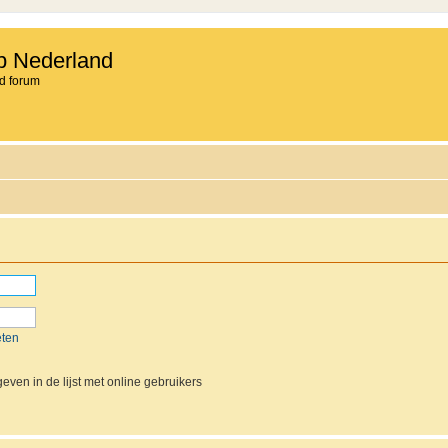
b Nederland
d forum
eten
even in de lijst met online gebruikers