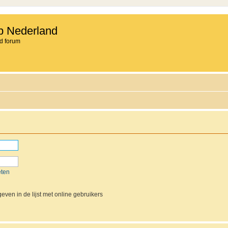
b Nederland
d forum
eten
even in de lijst met online gebruikers