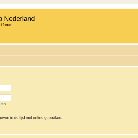
b Nederland
d forum
eten
even in de lijst met online gebruikers