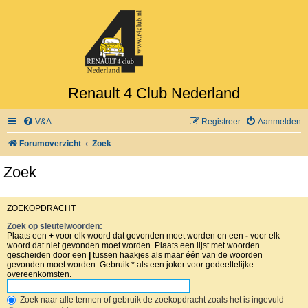
Renault 4 Club Nederland
V&A
Registreer
Aanmelden
Forumoverzicht
Zoek
Zoek
ZOEKOPDRACHT
Zoek op sleutelwoorden:
Plaats een
+
voor elk woord dat gevonden moet worden en een
-
voor elk
woord dat niet gevonden moet worden. Plaats een lijst met woorden
gescheiden door een
|
tussen haakjes als maar één van de woorden
gevonden moet worden. Gebruik * als een joker voor gedeeltelijke
overeenkomsten.
Zoek naar alle termen of gebruik de zoekopdracht zoals het is ingevuld