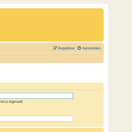
Registreer
Aanmelden
et is ingevuld