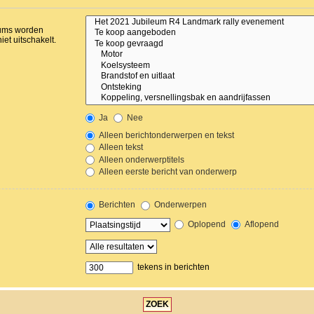
orums worden
et uitschakelt.
Ja
Nee
Alleen berichtonderwerpen en tekst
Alleen tekst
Alleen onderwerptitels
Alleen eerste bericht van onderwerp
Berichten
Onderwerpen
Oplopend
Aflopend
tekens in berichten