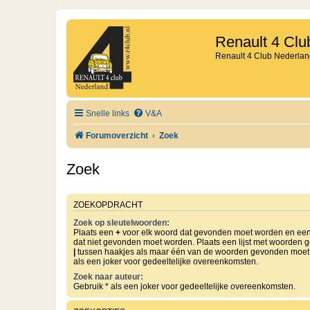
Renault 4 Clu
Renault 4 Club Nederlan
Snelle links
V&A
Forumoverzicht
Zoek
Zoek
ZOEKOPDRACHT
Zoek op sleutelwoorden:
Plaats een
+
voor elk woord dat gevonden moet worden en ee
dat niet gevonden moet worden. Plaats een lijst met woorden 
|
tussen haakjes als maar één van de woorden gevonden moet 
als een joker voor gedeeltelijke overeenkomsten.
Zoek naar auteur:
Gebruik * als een joker voor gedeeltelijke overeenkomsten.