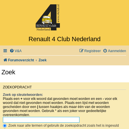
Renault 4 Club Nederland
V&A
Registreer
Aanmelden
Forumoverzicht
Zoek
Zoek
ZOEKOPDRACHT
Zoek op sleutelwoorden:
Plaats een
+
voor elk woord dat gevonden moet worden en een
-
voor elk
woord dat niet gevonden moet worden. Plaats een lijst met woorden
gescheiden door een
|
tussen haakjes als maar één van de woorden
gevonden moet worden. Gebruik * als een joker voor gedeeltelijke
overeenkomsten.
Zoek naar alle termen of gebruik de zoekopdracht zoals het is ingevuld