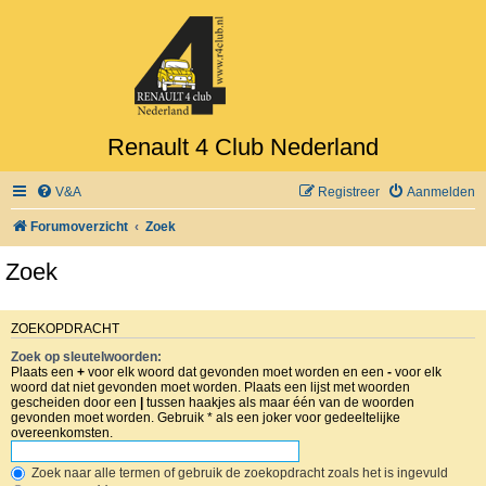
Renault 4 Club Nederland
V&A
Registreer
Aanmelden
Forumoverzicht
Zoek
Zoek
ZOEKOPDRACHT
Zoek op sleutelwoorden:
Plaats een
+
voor elk woord dat gevonden moet worden en een
-
voor elk
woord dat niet gevonden moet worden. Plaats een lijst met woorden
gescheiden door een
|
tussen haakjes als maar één van de woorden
gevonden moet worden. Gebruik * als een joker voor gedeeltelijke
overeenkomsten.
Zoek naar alle termen of gebruik de zoekopdracht zoals het is ingevuld