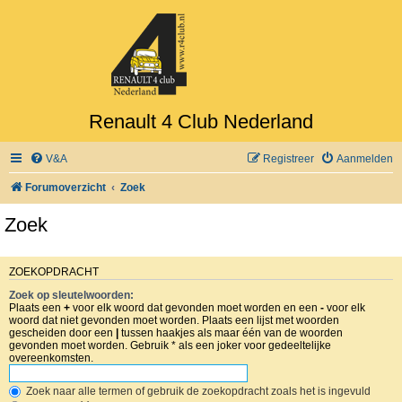
Renault 4 Club Nederland
V&A
Registreer
Aanmelden
Forumoverzicht
Zoek
Zoek
ZOEKOPDRACHT
Zoek op sleutelwoorden:
Plaats een
+
voor elk woord dat gevonden moet worden en een
-
voor elk
woord dat niet gevonden moet worden. Plaats een lijst met woorden
gescheiden door een
|
tussen haakjes als maar één van de woorden
gevonden moet worden. Gebruik * als een joker voor gedeeltelijke
overeenkomsten.
Zoek naar alle termen of gebruik de zoekopdracht zoals het is ingevuld