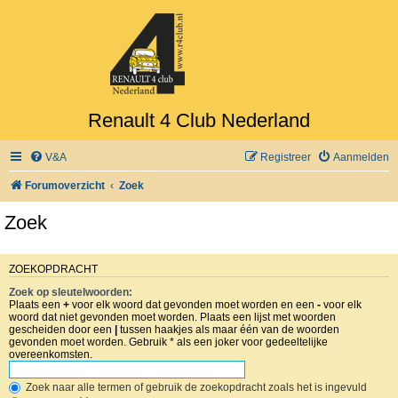
Renault 4 Club Nederland
V&A
Registreer
Aanmelden
Forumoverzicht
Zoek
Zoek
ZOEKOPDRACHT
Zoek op sleutelwoorden:
Plaats een
+
voor elk woord dat gevonden moet worden en een
-
voor elk
woord dat niet gevonden moet worden. Plaats een lijst met woorden
gescheiden door een
|
tussen haakjes als maar één van de woorden
gevonden moet worden. Gebruik * als een joker voor gedeeltelijke
overeenkomsten.
Zoek naar alle termen of gebruik de zoekopdracht zoals het is ingevuld