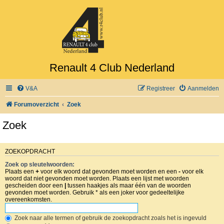
Renault 4 Club Nederland
V&A
Registreer
Aanmelden
Forumoverzicht
Zoek
Zoek
ZOEKOPDRACHT
Zoek op sleutelwoorden:
Plaats een
+
voor elk woord dat gevonden moet worden en een
-
voor elk
woord dat niet gevonden moet worden. Plaats een lijst met woorden
gescheiden door een
|
tussen haakjes als maar één van de woorden
gevonden moet worden. Gebruik * als een joker voor gedeeltelijke
overeenkomsten.
Zoek naar alle termen of gebruik de zoekopdracht zoals het is ingevuld