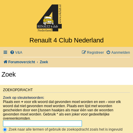
Renault 4 Club Nederland
V&A
Registreer
Aanmelden
Forumoverzicht
Zoek
Zoek
ZOEKOPDRACHT
Zoek op sleutelwoorden:
Plaats een
+
voor elk woord dat gevonden moet worden en een
-
voor elk
woord dat niet gevonden moet worden. Plaats een lijst met woorden
gescheiden door een
|
tussen haakjes als maar één van de woorden
gevonden moet worden. Gebruik * als een joker voor gedeeltelijke
overeenkomsten.
Zoek naar alle termen of gebruik de zoekopdracht zoals het is ingevuld