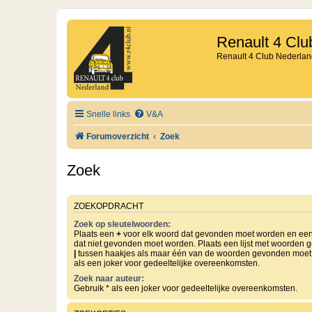
Renault 4 Clu
Renault 4 Club Nederlan
Snelle links
V&A
Forumoverzicht
Zoek
Zoek
ZOEKOPDRACHT
Zoek op sleutelwoorden:
Plaats een
+
voor elk woord dat gevonden moet worden en ee
dat niet gevonden moet worden. Plaats een lijst met woorden 
|
tussen haakjes als maar één van de woorden gevonden moet 
als een joker voor gedeeltelijke overeenkomsten.
Zoek naar auteur:
Gebruik * als een joker voor gedeeltelijke overeenkomsten.