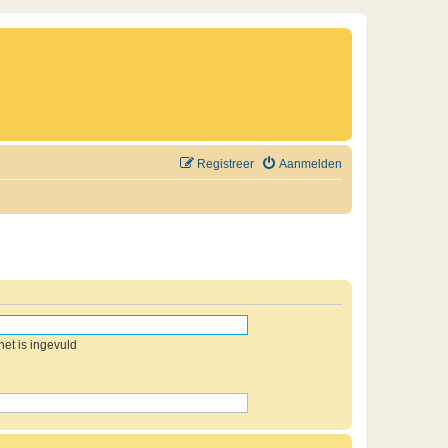
Registreer
Aanmelden
et is ingevuld