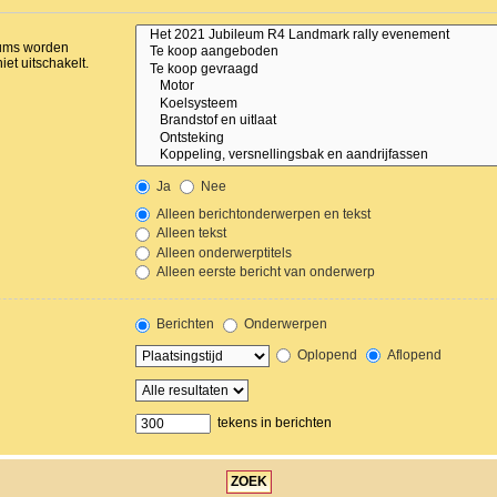
orums worden
et uitschakelt.
Ja
Nee
Alleen berichtonderwerpen en tekst
Alleen tekst
Alleen onderwerptitels
Alleen eerste bericht van onderwerp
Berichten
Onderwerpen
Oplopend
Aflopend
tekens in berichten