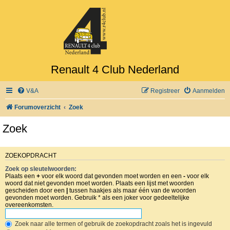
Renault 4 Club Nederland
V&A
Registreer
Aanmelden
Forumoverzicht
Zoek
Zoek
ZOEKOPDRACHT
Zoek op sleutelwoorden:
Plaats een
+
voor elk woord dat gevonden moet worden en een
-
voor elk
woord dat niet gevonden moet worden. Plaats een lijst met woorden
gescheiden door een
|
tussen haakjes als maar één van de woorden
gevonden moet worden. Gebruik * als een joker voor gedeeltelijke
overeenkomsten.
Zoek naar alle termen of gebruik de zoekopdracht zoals het is ingevuld