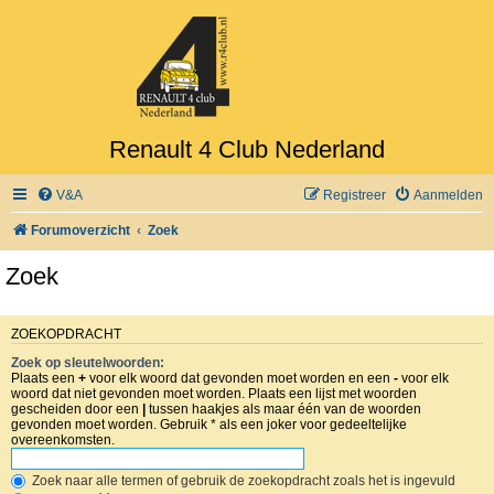
Renault 4 Club Nederland
V&A
Registreer
Aanmelden
Forumoverzicht
Zoek
Zoek
ZOEKOPDRACHT
Zoek op sleutelwoorden:
Plaats een
+
voor elk woord dat gevonden moet worden en een
-
voor elk
woord dat niet gevonden moet worden. Plaats een lijst met woorden
gescheiden door een
|
tussen haakjes als maar één van de woorden
gevonden moet worden. Gebruik * als een joker voor gedeeltelijke
overeenkomsten.
Zoek naar alle termen of gebruik de zoekopdracht zoals het is ingevuld