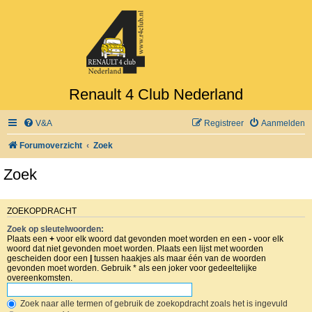
Renault 4 Club Nederland
V&A
Registreer
Aanmelden
Forumoverzicht
Zoek
Zoek
ZOEKOPDRACHT
Zoek op sleutelwoorden:
Plaats een
+
voor elk woord dat gevonden moet worden en een
-
voor elk
woord dat niet gevonden moet worden. Plaats een lijst met woorden
gescheiden door een
|
tussen haakjes als maar één van de woorden
gevonden moet worden. Gebruik * als een joker voor gedeeltelijke
overeenkomsten.
Zoek naar alle termen of gebruik de zoekopdracht zoals het is ingevuld