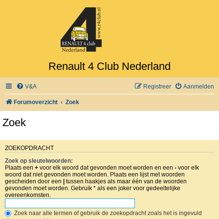
Renault 4 Club Nederland
V&A
Registreer
Aanmelden
Forumoverzicht
Zoek
Zoek
ZOEKOPDRACHT
Zoek op sleutelwoorden:
Plaats een
+
voor elk woord dat gevonden moet worden en een
-
voor elk
woord dat niet gevonden moet worden. Plaats een lijst met woorden
gescheiden door een
|
tussen haakjes als maar één van de woorden
gevonden moet worden. Gebruik * als een joker voor gedeeltelijke
overeenkomsten.
Zoek naar alle termen of gebruik de zoekopdracht zoals het is ingevuld