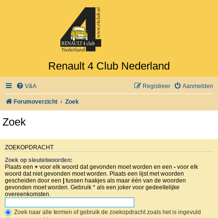
Renault 4 Club Nederland
V&A
Registreer
Aanmelden
Forumoverzicht
Zoek
Zoek
ZOEKOPDRACHT
Zoek op sleutelwoorden:
Plaats een
+
voor elk woord dat gevonden moet worden en een
-
voor elk
woord dat niet gevonden moet worden. Plaats een lijst met woorden
gescheiden door een
|
tussen haakjes als maar één van de woorden
gevonden moet worden. Gebruik * als een joker voor gedeeltelijke
overeenkomsten.
Zoek naar alle termen of gebruik de zoekopdracht zoals het is ingevuld