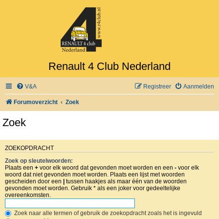
Renault 4 Club Nederland
V&A
Registreer
Aanmelden
Forumoverzicht
Zoek
Zoek
ZOEKOPDRACHT
Zoek op sleutelwoorden:
Plaats een
+
voor elk woord dat gevonden moet worden en een
-
voor elk
woord dat niet gevonden moet worden. Plaats een lijst met woorden
gescheiden door een
|
tussen haakjes als maar één van de woorden
gevonden moet worden. Gebruik * als een joker voor gedeeltelijke
overeenkomsten.
Zoek naar alle termen of gebruik de zoekopdracht zoals het is ingevuld