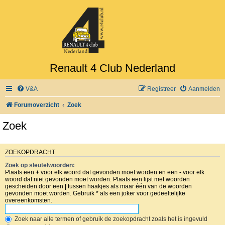
Renault 4 Club Nederland
V&A
Registreer
Aanmelden
Forumoverzicht
Zoek
Zoek
ZOEKOPDRACHT
Zoek op sleutelwoorden:
Plaats een
+
voor elk woord dat gevonden moet worden en een
-
voor elk
woord dat niet gevonden moet worden. Plaats een lijst met woorden
gescheiden door een
|
tussen haakjes als maar één van de woorden
gevonden moet worden. Gebruik * als een joker voor gedeeltelijke
overeenkomsten.
Zoek naar alle termen of gebruik de zoekopdracht zoals het is ingevuld