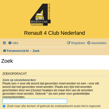
Renault 4 Club Nederland
V&A
Registreer
Aanmelden
Forumoverzicht
Zoek
Zoek
ZOEKOPDRACHT
Zoek op sleutelwoorden:
Plaats een
+
voor elk woord dat gevonden moet worden en een
-
voor elk
woord dat niet gevonden moet worden. Plaats een lijst met woorden
gescheiden door een
|
tussen haakjes als maar één van de woorden
gevonden moet worden. Gebruik * als een joker voor gedeeltelijke
overeenkomsten.
Zoek naar alle termen of gebruik de zoekopdracht zoals het is ingevuld