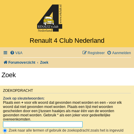
Renault 4 Club Nederland
V&A
Registreer
Aanmelden
Forumoverzicht
Zoek
Zoek
ZOEKOPDRACHT
Zoek op sleutelwoorden:
Plaats een
+
voor elk woord dat gevonden moet worden en een
-
voor elk
woord dat niet gevonden moet worden. Plaats een lijst met woorden
gescheiden door een
|
tussen haakjes als maar één van de woorden
gevonden moet worden. Gebruik * als een joker voor gedeeltelijke
overeenkomsten.
Zoek naar alle termen of gebruik de zoekopdracht zoals het is ingevuld