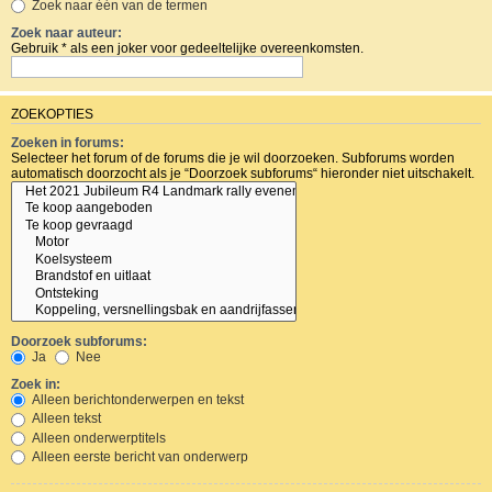
Zoek naar één van de termen
Zoek naar auteur:
Gebruik * als een joker voor gedeeltelijke overeenkomsten.
ZOEKOPTIES
Zoeken in forums:
Selecteer het forum of de forums die je wil doorzoeken. Subforums worden
automatisch doorzocht als je “Doorzoek subforums“ hieronder niet uitschakelt.
Doorzoek subforums:
Ja
Nee
Zoek in:
Alleen berichtonderwerpen en tekst
Alleen tekst
Alleen onderwerptitels
Alleen eerste bericht van onderwerp