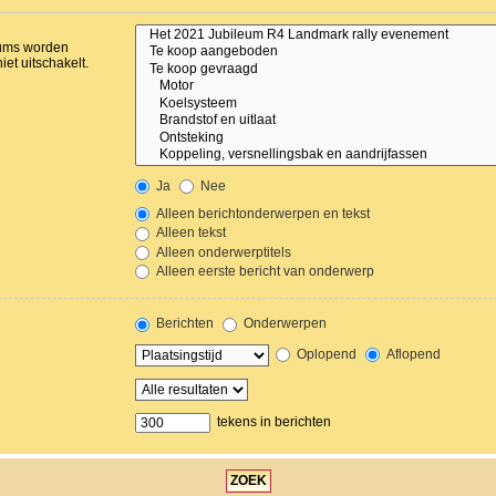
orums worden
et uitschakelt.
Ja
Nee
Alleen berichtonderwerpen en tekst
Alleen tekst
Alleen onderwerptitels
Alleen eerste bericht van onderwerp
Berichten
Onderwerpen
Oplopend
Aflopend
tekens in berichten