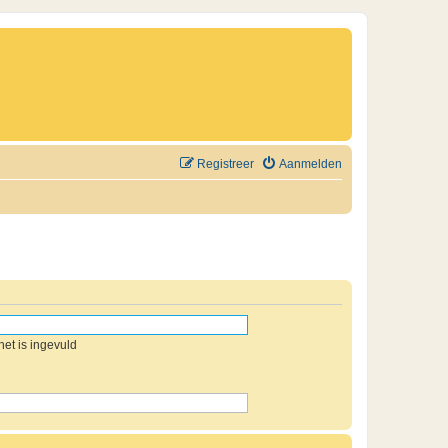
Registreer
Aanmelden
et is ingevuld