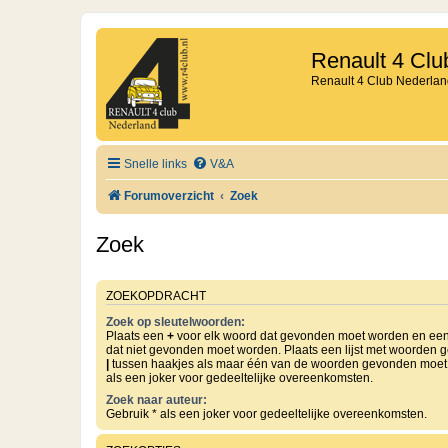
Renault 4 Clu
Renault 4 Club Nederlan
Snelle links
V&A
Forumoverzicht
Zoek
Zoek
ZOEKOPDRACHT
Zoek op sleutelwoorden:
Plaats een
+
voor elk woord dat gevonden moet worden en ee
dat niet gevonden moet worden. Plaats een lijst met woorden 
|
tussen haakjes als maar één van de woorden gevonden moet 
als een joker voor gedeeltelijke overeenkomsten.
Zoek naar auteur:
Gebruik * als een joker voor gedeeltelijke overeenkomsten.