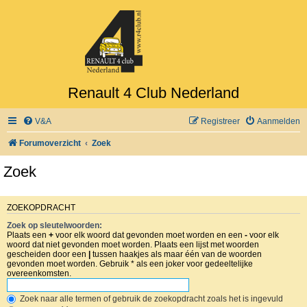
Renault 4 Club Nederland
V&A
Registreer
Aanmelden
Forumoverzicht
Zoek
Zoek
ZOEKOPDRACHT
Zoek op sleutelwoorden:
Plaats een
+
voor elk woord dat gevonden moet worden en een
-
voor elk
woord dat niet gevonden moet worden. Plaats een lijst met woorden
gescheiden door een
|
tussen haakjes als maar één van de woorden
gevonden moet worden. Gebruik * als een joker voor gedeeltelijke
overeenkomsten.
Zoek naar alle termen of gebruik de zoekopdracht zoals het is ingevuld