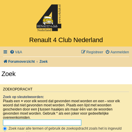
Renault 4 Club Nederland
V&A
Registreer
Aanmelden
Forumoverzicht
Zoek
Zoek
ZOEKOPDRACHT
Zoek op sleutelwoorden:
Plaats een
+
voor elk woord dat gevonden moet worden en een
-
voor elk
woord dat niet gevonden moet worden. Plaats een lijst met woorden
gescheiden door een
|
tussen haakjes als maar één van de woorden
gevonden moet worden. Gebruik * als een joker voor gedeeltelijke
overeenkomsten.
Zoek naar alle termen of gebruik de zoekopdracht zoals het is ingevuld