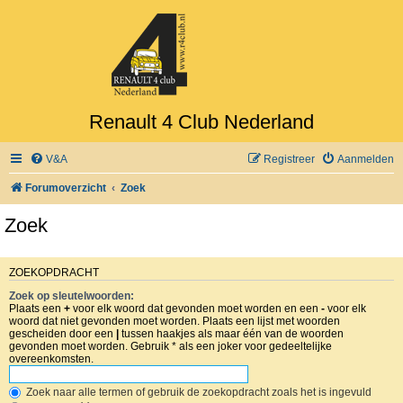
Renault 4 Club Nederland
V&A
Registreer
Aanmelden
Forumoverzicht
Zoek
Zoek
ZOEKOPDRACHT
Zoek op sleutelwoorden:
Plaats een
+
voor elk woord dat gevonden moet worden en een
-
voor elk
woord dat niet gevonden moet worden. Plaats een lijst met woorden
gescheiden door een
|
tussen haakjes als maar één van de woorden
gevonden moet worden. Gebruik * als een joker voor gedeeltelijke
overeenkomsten.
Zoek naar alle termen of gebruik de zoekopdracht zoals het is ingevuld