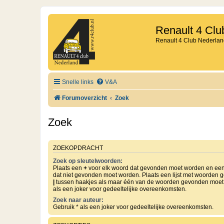
Renault 4 Clu
Renault 4 Club Nederlan
Snelle links
V&A
Forumoverzicht
Zoek
Zoek
ZOEKOPDRACHT
Zoek op sleutelwoorden:
Plaats een
+
voor elk woord dat gevonden moet worden en ee
dat niet gevonden moet worden. Plaats een lijst met woorden 
|
tussen haakjes als maar één van de woorden gevonden moet 
als een joker voor gedeeltelijke overeenkomsten.
Zoek naar auteur:
Gebruik * als een joker voor gedeeltelijke overeenkomsten.