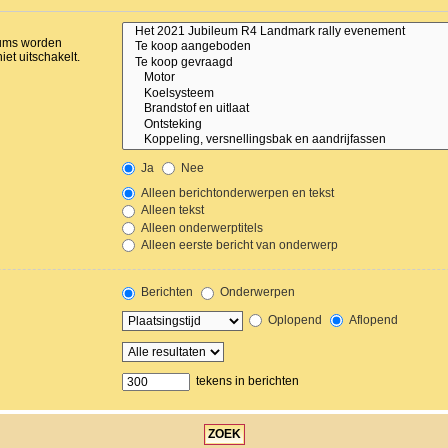
orums worden
et uitschakelt.
Ja
Nee
Alleen berichtonderwerpen en tekst
Alleen tekst
Alleen onderwerptitels
Alleen eerste bericht van onderwerp
Berichten
Onderwerpen
Oplopend
Aflopend
tekens in berichten