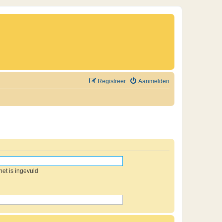
Registreer
Aanmelden
et is ingevuld