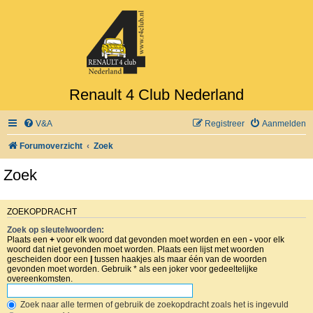
Renault 4 Club Nederland
V&A
Registreer
Aanmelden
Forumoverzicht
Zoek
Zoek
ZOEKOPDRACHT
Zoek op sleutelwoorden:
Plaats een
+
voor elk woord dat gevonden moet worden en een
-
voor elk
woord dat niet gevonden moet worden. Plaats een lijst met woorden
gescheiden door een
|
tussen haakjes als maar één van de woorden
gevonden moet worden. Gebruik * als een joker voor gedeeltelijke
overeenkomsten.
Zoek naar alle termen of gebruik de zoekopdracht zoals het is ingevuld