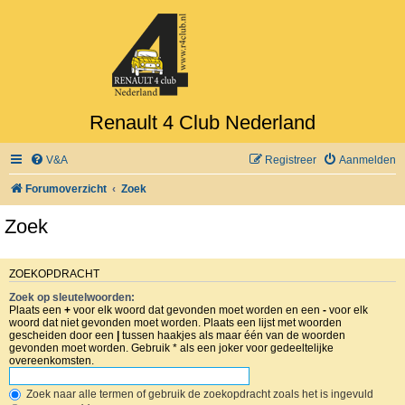
Renault 4 Club Nederland
V&A
Registreer
Aanmelden
Forumoverzicht
Zoek
Zoek
ZOEKOPDRACHT
Zoek op sleutelwoorden:
Plaats een
+
voor elk woord dat gevonden moet worden en een
-
voor elk
woord dat niet gevonden moet worden. Plaats een lijst met woorden
gescheiden door een
|
tussen haakjes als maar één van de woorden
gevonden moet worden. Gebruik * als een joker voor gedeeltelijke
overeenkomsten.
Zoek naar alle termen of gebruik de zoekopdracht zoals het is ingevuld