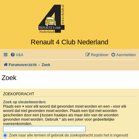
Renault 4 Club Nederland
V&A
Registreer
Aanmelden
Forumoverzicht
Zoek
Zoek
ZOEKOPDRACHT
Zoek op sleutelwoorden:
Plaats een
+
voor elk woord dat gevonden moet worden en een
-
voor elk
woord dat niet gevonden moet worden. Plaats een lijst met woorden
gescheiden door een
|
tussen haakjes als maar één van de woorden
gevonden moet worden. Gebruik * als een joker voor gedeeltelijke
overeenkomsten.
Zoek naar alle termen of gebruik de zoekopdracht zoals het is ingevuld