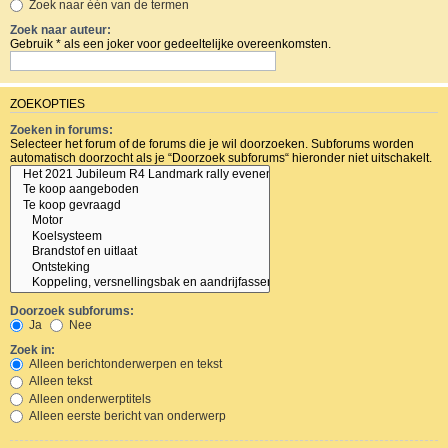
Zoek naar één van de termen
Zoek naar auteur:
Gebruik * als een joker voor gedeeltelijke overeenkomsten.
ZOEKOPTIES
Zoeken in forums:
Selecteer het forum of de forums die je wil doorzoeken. Subforums worden
automatisch doorzocht als je “Doorzoek subforums“ hieronder niet uitschakelt.
Doorzoek subforums:
Ja
Nee
Zoek in:
Alleen berichtonderwerpen en tekst
Alleen tekst
Alleen onderwerptitels
Alleen eerste bericht van onderwerp