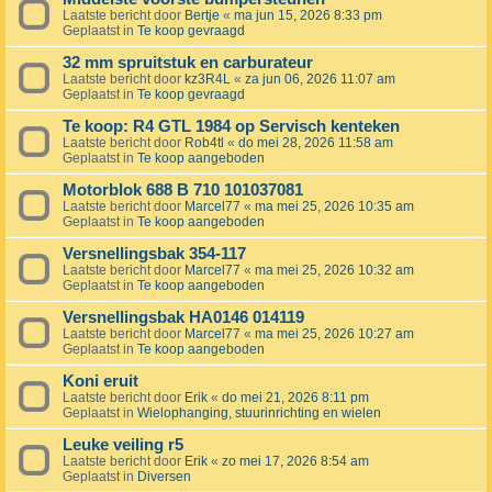
Laatste bericht door
Bertje
«
ma jun 15, 2026 8:33 pm
Geplaatst in
Te koop gevraagd
32 mm spruitstuk en carburateur
Laatste bericht door
kz3R4L
«
za jun 06, 2026 11:07 am
Geplaatst in
Te koop gevraagd
Te koop: R4 GTL 1984 op Servisch kenteken
Laatste bericht door
Rob4tl
«
do mei 28, 2026 11:58 am
Geplaatst in
Te koop aangeboden
Motorblok 688 B 710 101037081
Laatste bericht door
Marcel77
«
ma mei 25, 2026 10:35 am
Geplaatst in
Te koop aangeboden
Versnellingsbak 354-117
Laatste bericht door
Marcel77
«
ma mei 25, 2026 10:32 am
Geplaatst in
Te koop aangeboden
Versnellingsbak HA0146 014119
Laatste bericht door
Marcel77
«
ma mei 25, 2026 10:27 am
Geplaatst in
Te koop aangeboden
Koni eruit
Laatste bericht door
Erik
«
do mei 21, 2026 8:11 pm
Geplaatst in
Wielophanging, stuurinrichting en wielen
Leuke veiling r5
Laatste bericht door
Erik
«
zo mei 17, 2026 8:54 am
Geplaatst in
Diversen