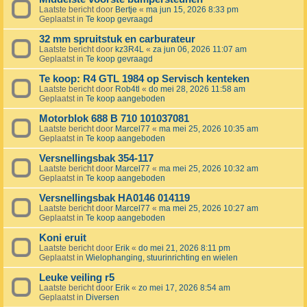
Laatste bericht door
Bertje
«
ma jun 15, 2026 8:33 pm
Geplaatst in
Te koop gevraagd
32 mm spruitstuk en carburateur
Laatste bericht door
kz3R4L
«
za jun 06, 2026 11:07 am
Geplaatst in
Te koop gevraagd
Te koop: R4 GTL 1984 op Servisch kenteken
Laatste bericht door
Rob4tl
«
do mei 28, 2026 11:58 am
Geplaatst in
Te koop aangeboden
Motorblok 688 B 710 101037081
Laatste bericht door
Marcel77
«
ma mei 25, 2026 10:35 am
Geplaatst in
Te koop aangeboden
Versnellingsbak 354-117
Laatste bericht door
Marcel77
«
ma mei 25, 2026 10:32 am
Geplaatst in
Te koop aangeboden
Versnellingsbak HA0146 014119
Laatste bericht door
Marcel77
«
ma mei 25, 2026 10:27 am
Geplaatst in
Te koop aangeboden
Koni eruit
Laatste bericht door
Erik
«
do mei 21, 2026 8:11 pm
Geplaatst in
Wielophanging, stuurinrichting en wielen
Leuke veiling r5
Laatste bericht door
Erik
«
zo mei 17, 2026 8:54 am
Geplaatst in
Diversen