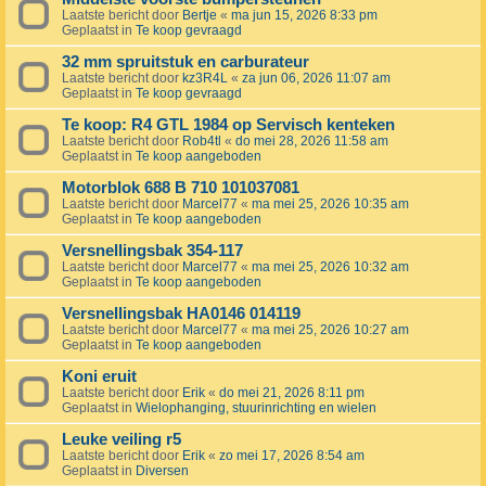
Laatste bericht door
Bertje
«
ma jun 15, 2026 8:33 pm
Geplaatst in
Te koop gevraagd
32 mm spruitstuk en carburateur
Laatste bericht door
kz3R4L
«
za jun 06, 2026 11:07 am
Geplaatst in
Te koop gevraagd
Te koop: R4 GTL 1984 op Servisch kenteken
Laatste bericht door
Rob4tl
«
do mei 28, 2026 11:58 am
Geplaatst in
Te koop aangeboden
Motorblok 688 B 710 101037081
Laatste bericht door
Marcel77
«
ma mei 25, 2026 10:35 am
Geplaatst in
Te koop aangeboden
Versnellingsbak 354-117
Laatste bericht door
Marcel77
«
ma mei 25, 2026 10:32 am
Geplaatst in
Te koop aangeboden
Versnellingsbak HA0146 014119
Laatste bericht door
Marcel77
«
ma mei 25, 2026 10:27 am
Geplaatst in
Te koop aangeboden
Koni eruit
Laatste bericht door
Erik
«
do mei 21, 2026 8:11 pm
Geplaatst in
Wielophanging, stuurinrichting en wielen
Leuke veiling r5
Laatste bericht door
Erik
«
zo mei 17, 2026 8:54 am
Geplaatst in
Diversen