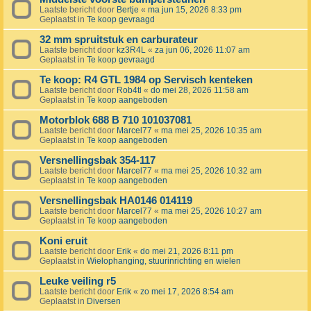
Laatste bericht door
Bertje
«
ma jun 15, 2026 8:33 pm
Geplaatst in
Te koop gevraagd
32 mm spruitstuk en carburateur
Laatste bericht door
kz3R4L
«
za jun 06, 2026 11:07 am
Geplaatst in
Te koop gevraagd
Te koop: R4 GTL 1984 op Servisch kenteken
Laatste bericht door
Rob4tl
«
do mei 28, 2026 11:58 am
Geplaatst in
Te koop aangeboden
Motorblok 688 B 710 101037081
Laatste bericht door
Marcel77
«
ma mei 25, 2026 10:35 am
Geplaatst in
Te koop aangeboden
Versnellingsbak 354-117
Laatste bericht door
Marcel77
«
ma mei 25, 2026 10:32 am
Geplaatst in
Te koop aangeboden
Versnellingsbak HA0146 014119
Laatste bericht door
Marcel77
«
ma mei 25, 2026 10:27 am
Geplaatst in
Te koop aangeboden
Koni eruit
Laatste bericht door
Erik
«
do mei 21, 2026 8:11 pm
Geplaatst in
Wielophanging, stuurinrichting en wielen
Leuke veiling r5
Laatste bericht door
Erik
«
zo mei 17, 2026 8:54 am
Geplaatst in
Diversen