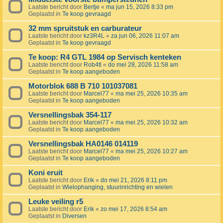
Laatste bericht door
Bertje
«
ma jun 15, 2026 8:33 pm
Geplaatst in
Te koop gevraagd
32 mm spruitstuk en carburateur
Laatste bericht door
kz3R4L
«
za jun 06, 2026 11:07 am
Geplaatst in
Te koop gevraagd
Te koop: R4 GTL 1984 op Servisch kenteken
Laatste bericht door
Rob4tl
«
do mei 28, 2026 11:58 am
Geplaatst in
Te koop aangeboden
Motorblok 688 B 710 101037081
Laatste bericht door
Marcel77
«
ma mei 25, 2026 10:35 am
Geplaatst in
Te koop aangeboden
Versnellingsbak 354-117
Laatste bericht door
Marcel77
«
ma mei 25, 2026 10:32 am
Geplaatst in
Te koop aangeboden
Versnellingsbak HA0146 014119
Laatste bericht door
Marcel77
«
ma mei 25, 2026 10:27 am
Geplaatst in
Te koop aangeboden
Koni eruit
Laatste bericht door
Erik
«
do mei 21, 2026 8:11 pm
Geplaatst in
Wielophanging, stuurinrichting en wielen
Leuke veiling r5
Laatste bericht door
Erik
«
zo mei 17, 2026 8:54 am
Geplaatst in
Diversen