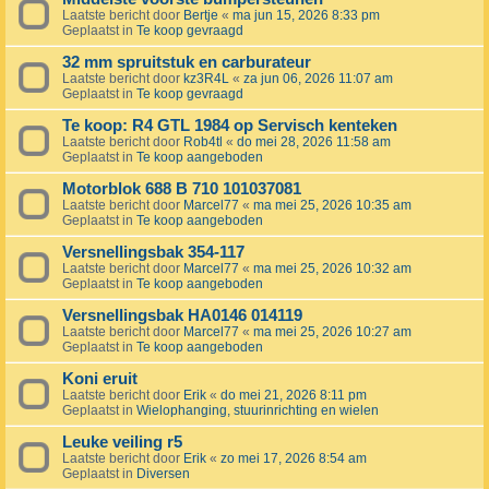
Laatste bericht door
Bertje
«
ma jun 15, 2026 8:33 pm
Geplaatst in
Te koop gevraagd
32 mm spruitstuk en carburateur
Laatste bericht door
kz3R4L
«
za jun 06, 2026 11:07 am
Geplaatst in
Te koop gevraagd
Te koop: R4 GTL 1984 op Servisch kenteken
Laatste bericht door
Rob4tl
«
do mei 28, 2026 11:58 am
Geplaatst in
Te koop aangeboden
Motorblok 688 B 710 101037081
Laatste bericht door
Marcel77
«
ma mei 25, 2026 10:35 am
Geplaatst in
Te koop aangeboden
Versnellingsbak 354-117
Laatste bericht door
Marcel77
«
ma mei 25, 2026 10:32 am
Geplaatst in
Te koop aangeboden
Versnellingsbak HA0146 014119
Laatste bericht door
Marcel77
«
ma mei 25, 2026 10:27 am
Geplaatst in
Te koop aangeboden
Koni eruit
Laatste bericht door
Erik
«
do mei 21, 2026 8:11 pm
Geplaatst in
Wielophanging, stuurinrichting en wielen
Leuke veiling r5
Laatste bericht door
Erik
«
zo mei 17, 2026 8:54 am
Geplaatst in
Diversen