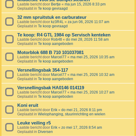
Laatste bericht door
Bertje
«
ma jun 15, 2026 8:33 pm
Geplaatst in
Te koop gevraagd
32 mm spruitstuk en carburateur
Laatste bericht door
kz3R4L
«
za jun 06, 2026 11:07 am
Geplaatst in
Te koop gevraagd
Te koop: R4 GTL 1984 op Servisch kenteken
Laatste bericht door
Rob4tl
«
do mei 28, 2026 11:58 am
Geplaatst in
Te koop aangeboden
Motorblok 688 B 710 101037081
Laatste bericht door
Marcel77
«
ma mei 25, 2026 10:35 am
Geplaatst in
Te koop aangeboden
Versnellingsbak 354-117
Laatste bericht door
Marcel77
«
ma mei 25, 2026 10:32 am
Geplaatst in
Te koop aangeboden
Versnellingsbak HA0146 014119
Laatste bericht door
Marcel77
«
ma mei 25, 2026 10:27 am
Geplaatst in
Te koop aangeboden
Koni eruit
Laatste bericht door
Erik
«
do mei 21, 2026 8:11 pm
Geplaatst in
Wielophanging, stuurinrichting en wielen
Leuke veiling r5
Laatste bericht door
Erik
«
zo mei 17, 2026 8:54 am
Geplaatst in
Diversen