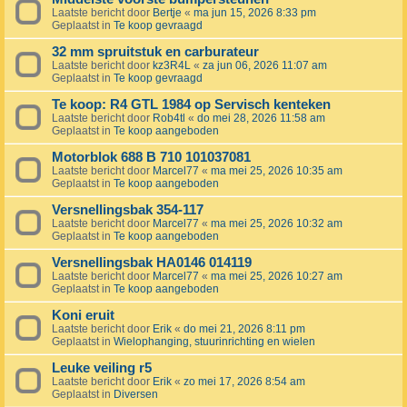
Laatste bericht door
Bertje
«
ma jun 15, 2026 8:33 pm
Geplaatst in
Te koop gevraagd
32 mm spruitstuk en carburateur
Laatste bericht door
kz3R4L
«
za jun 06, 2026 11:07 am
Geplaatst in
Te koop gevraagd
Te koop: R4 GTL 1984 op Servisch kenteken
Laatste bericht door
Rob4tl
«
do mei 28, 2026 11:58 am
Geplaatst in
Te koop aangeboden
Motorblok 688 B 710 101037081
Laatste bericht door
Marcel77
«
ma mei 25, 2026 10:35 am
Geplaatst in
Te koop aangeboden
Versnellingsbak 354-117
Laatste bericht door
Marcel77
«
ma mei 25, 2026 10:32 am
Geplaatst in
Te koop aangeboden
Versnellingsbak HA0146 014119
Laatste bericht door
Marcel77
«
ma mei 25, 2026 10:27 am
Geplaatst in
Te koop aangeboden
Koni eruit
Laatste bericht door
Erik
«
do mei 21, 2026 8:11 pm
Geplaatst in
Wielophanging, stuurinrichting en wielen
Leuke veiling r5
Laatste bericht door
Erik
«
zo mei 17, 2026 8:54 am
Geplaatst in
Diversen