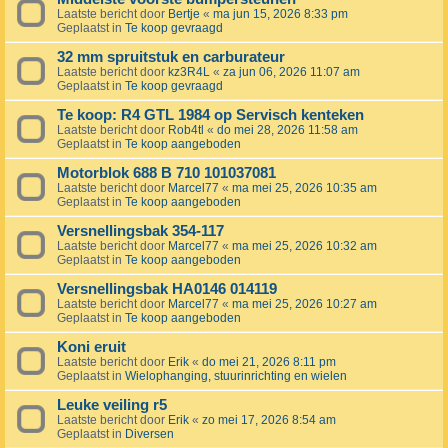
Laatste bericht door
Bertje
«
ma jun 15, 2026 8:33 pm
Geplaatst in
Te koop gevraagd
32 mm spruitstuk en carburateur
Laatste bericht door
kz3R4L
«
za jun 06, 2026 11:07 am
Geplaatst in
Te koop gevraagd
Te koop: R4 GTL 1984 op Servisch kenteken
Laatste bericht door
Rob4tl
«
do mei 28, 2026 11:58 am
Geplaatst in
Te koop aangeboden
Motorblok 688 B 710 101037081
Laatste bericht door
Marcel77
«
ma mei 25, 2026 10:35 am
Geplaatst in
Te koop aangeboden
Versnellingsbak 354-117
Laatste bericht door
Marcel77
«
ma mei 25, 2026 10:32 am
Geplaatst in
Te koop aangeboden
Versnellingsbak HA0146 014119
Laatste bericht door
Marcel77
«
ma mei 25, 2026 10:27 am
Geplaatst in
Te koop aangeboden
Koni eruit
Laatste bericht door
Erik
«
do mei 21, 2026 8:11 pm
Geplaatst in
Wielophanging, stuurinrichting en wielen
Leuke veiling r5
Laatste bericht door
Erik
«
zo mei 17, 2026 8:54 am
Geplaatst in
Diversen